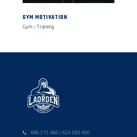
GYM MOTIVATION
Gym
Training
686 215 460 / 620 580 406