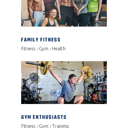
FAMILY FITNESS
Fitness
Gym
Health
GYM ENTHUSIASTS
Fitness
Gym
Training