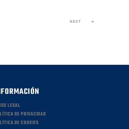
NEXT
NFORMACIÓN
ISO LEGAL
LÍTICA DE PRIVACIDAD
LÍTICA DE COOKIES