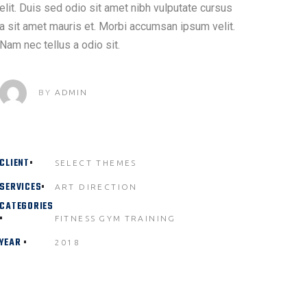
elit. Duis sed odio sit amet nibh vulputate cursus
a sit amet mauris et. Morbi accumsan ipsum velit.
Nam nec tellus a odio sit.
BY
ADMIN
CLIENT
SELECT THEMES
SERVICES
ART DIRECTION
CATEGORIES
FITNESS
GYM
TRAINING
YEAR
2018