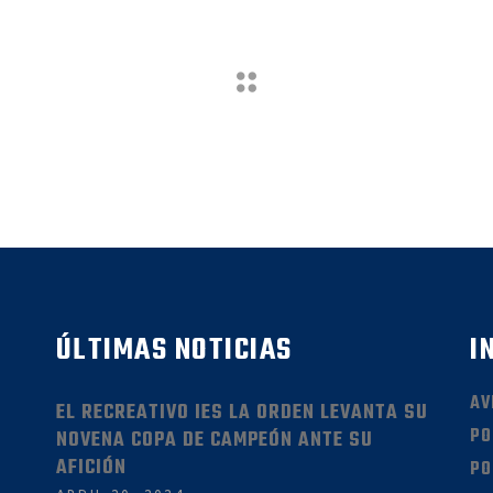
ÚLTIMAS NOTICIAS
I
AV
EL RECREATIVO IES LA ORDEN LEVANTA SU
PO
NOVENA COPA DE CAMPEÓN ANTE SU
AFICIÓN
PO