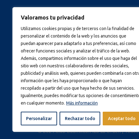
686 215 460 / 620 580 406
Valoramos tu privacidad
info@badmintonlaorden.es
Utilizamos cookies propias y de terceros con la finalidad de
personalizar el contenido de la web y los anuncios que
puedan aparecer para adaptarlo a tus preferencias, así como
ofrecer funciones sociales y analizar el tráfico de la web.
Además, compartimos información sobre el uso que haga del
sitio web con nuestros colaboradores de redes sociales,
publicidad y análisis web, quienes pueden combinarla con otr
información que les haya proporcionado o que hayan
recopilado a partir del uso que haya hecho de sus servicios.
Igualmente, puedes modificar tus opciones de consentimient
en cualquier momento.
Más información
Personalizar
Rechazar todo
Aceptar todo
© 2024 Club Bádminton IES La Orden | Todos