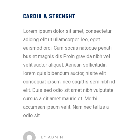
CARDIO & STRENGHT
Lorem ipsum dolor sit amet, consectetur
adicing elit ut ullamcorper. leo, eget
euismod orci. Cum sociis natoque penati
bus et magnis dis.Proin gravida nibh vel
velit auctor aliquet. Aenean sollicitudin,
lorem quis bibendum auctor, nisite elit
consequat ipsum, nec sagittis sem nibh id
elit. Duis sed odio sit amet nibh vulputate
cursus a sit amet mauris et. Morbi
accumsan ipsum velit. Nam nec tellus a
odio sit.
BY
ADMIN