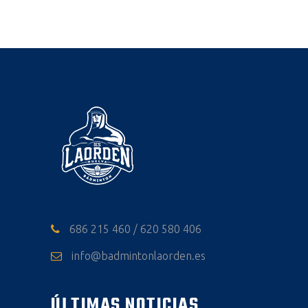
686 215 460 / 620 580 406
info@badmintonlaorden.es
ÚLTIMAS NOTICIAS