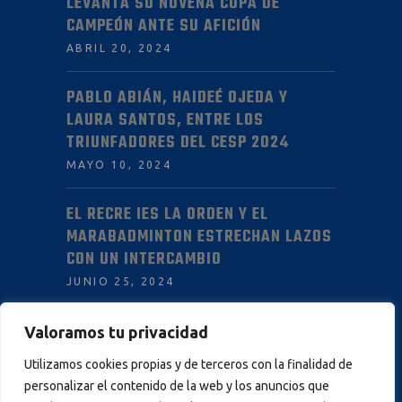
LEVANTA SU NOVENA COPA DE
CAMPEÓN ANTE SU AFICIÓN
ABRIL 20, 2024
PABLO ABIÁN, HAIDEÉ OJEDA Y
LAURA SANTOS, ENTRE LOS
TRIUNFADORES DEL CESP 2024
MAYO 10, 2024
EL RECRE IES LA ORDEN Y EL
MARABADMINTON ESTRECHAN LAZOS
CON UN INTERCAMBIO
JUNIO 25, 2024
Valoramos tu privacidad
INFORMACIÓN
Utilizamos cookies propias y de terceros con la finalidad de
personalizar el contenido de la web y los anuncios que