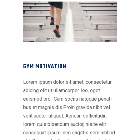
GYM MOTIVATION
Lorem ipsum dolor sit amet, consectetur
adicing elit ut ullamcorper. leo, eget
euismod orci. Cum sociis natoque penati
bus et magnis dis.Proin gravida nibh vel
velit auctor aliquet. Aenean sollicitudin,
lorem quis bibendum auctor, nisite elit
consequat ipsum, nec sagittis sem nibh id