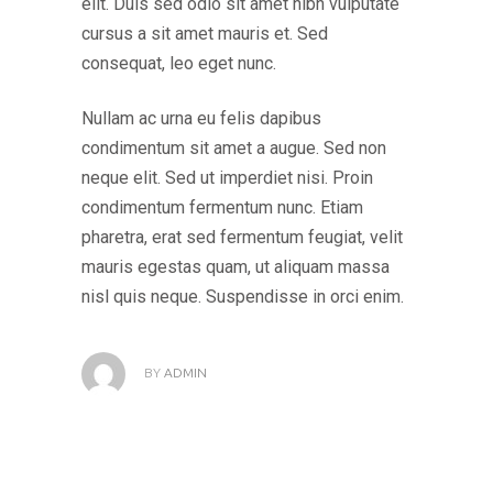
elit. Duis sed odio sit amet nibh vulputate
cursus a sit amet mauris et. Sed
consequat, leo eget nunc.
Nullam ac urna eu felis dapibus
condimentum sit amet a augue. Sed non
neque elit. Sed ut imperdiet nisi. Proin
condimentum fermentum nunc. Etiam
pharetra, erat sed fermentum feugiat, velit
mauris egestas quam, ut aliquam massa
nisl quis neque. Suspendisse in orci enim.
BY
ADMIN