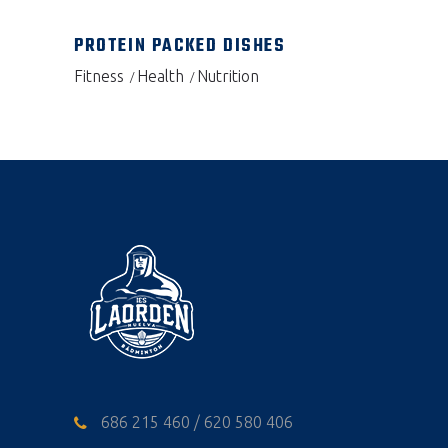
PROTEIN PACKED DISHES
Fitness
Health
Nutrition
686 215 460 / 620 580 406